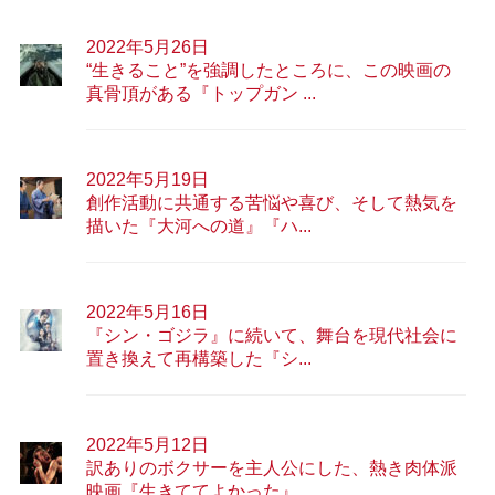
2022年5月26日
“生きること”を強調したところに、この映画の
真骨頂がある『トップガン ...
2022年5月19日
創作活動に共通する苦悩や喜び、そして熱気を
描いた『大河への道』『ハ...
2022年5月16日
『シン・ゴジラ』に続いて、舞台を現代社会に
置き換えて再構築した『シ...
2022年5月12日
訳ありのボクサーを主人公にした、熱き肉体派
映画『生きててよかった』...