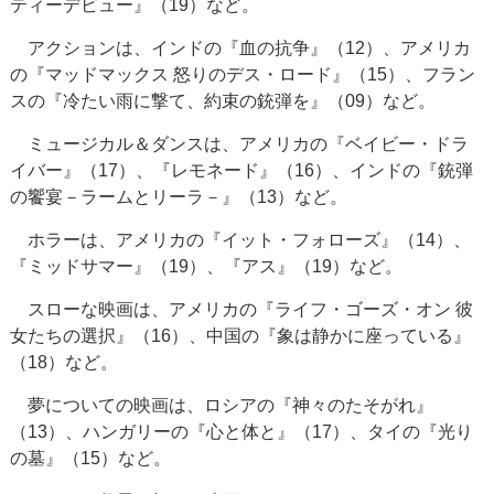
ティーデビュー』（19）など。
アクションは、インドの『血の抗争』（12）、アメリカ
の『マッドマックス 怒りのデス・ロード』（15）、フラン
スの『冷たい雨に撃て、約束の銃弾を』（09）など。
ミュージカル＆ダンスは、アメリカの『ベイビー・ドラ
イバー』（17）、『レモネード』（16）、インドの『銃弾
の饗宴－ラームとリーラ－』（13）など。
ホラーは、アメリカの『イット・フォローズ』（14）、
『ミッドサマー』（19）、『アス』（19）など。
スローな映画は、アメリカの『ライフ・ゴーズ・オン 彼
女たちの選択』（16）、中国の『象は静かに座っている』
（18）など。
夢についての映画は、ロシアの『神々のたそがれ』
（13）、ハンガリーの『心と体と』（17）、タイの『光り
の墓』（15）など。