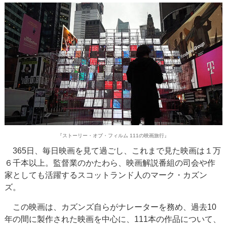
『ストーリー・オブ・フィルム 111の映画旅行』
365日、毎日映画を見て過ごし、これまで見た映画は１万
６千本以上。監督業のかたわら、映画解説番組の司会や作
家としても活躍するスコットランド人のマーク・カズン
ズ。
この映画は、カズンズ自らがナレーターを務め、過去10
年の間に製作された映画を中心に、111本の作品について、