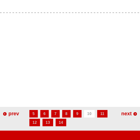
prev
next
5
6
7
8
9
10
11
12
13
14