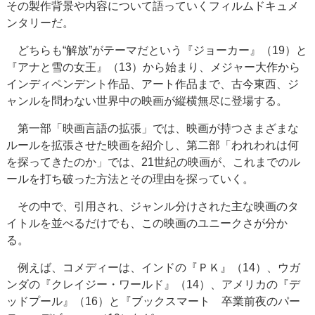
その製作背景や内容について語っていくフィルムドキュメ
ンタリーだ。
どちらも“解放”がテーマだという『ジョーカー』（19）と
『アナと雪の女王』（13）から始まり、メジャー大作から
インディペンデント作品、アート作品まで、古今東西、ジ
ャンルを問わない世界中の映画が縦横無尽に登場する。
第一部「映画言語の拡張」では、映画が持つさまざまな
ルールを拡張させた映画を紹介し、第二部「われわれは何
を探ってきたのか」では、21世紀の映画が、これまでのル
ールを打ち破った方法とその理由を探っていく。
その中で、引用され、ジャンル分けされた主な映画のタ
イトルを並べるだけでも、この映画のユニークさが分か
る。
例えば、コメディーは、インドの『ＰＫ』（14）、ウガ
ンダの『クレイジー・ワールド』（14）、アメリカの『デ
ッドプール』（16）と『ブックスマート 卒業前夜のパー