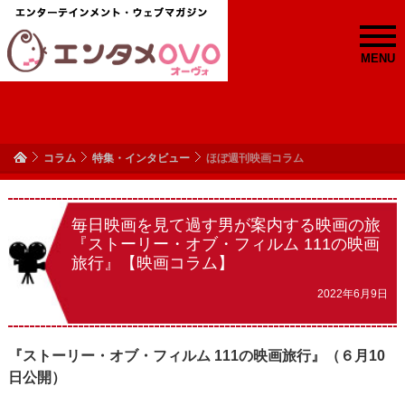
MENU
コラム
特集・インタビュー
ほぼ週刊映画コラム
毎日映画を見て過す男が案内する映画の旅
『ストーリー・オブ・フィルム 111の映画
旅行』【映画コラム】
2022年6月9日
『ストーリー・オブ・フィルム 111の映画旅行』（６月10
日公開）