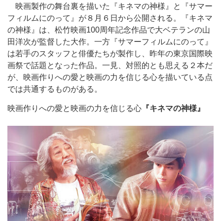
映画製作の舞台裏を描いた『キネマの神様』と『サマー
フィルムにのって』が８月６日から公開される。『キネマ
の神様』は、松竹映画100周年記念作品で大ベテランの山
田洋次が監督した大作。一方『サマーフィルムにのって』
は若手のスタッフと俳優たちが製作し、昨年の東京国際映
画祭で話題となった作品。一見、対照的とも思える２本だ
が、映画作りへの愛と映画の力を信じる心を描いている点
では共通するものがある。
映画作りへの愛と映画の力を信じる心
『キネマの神様』