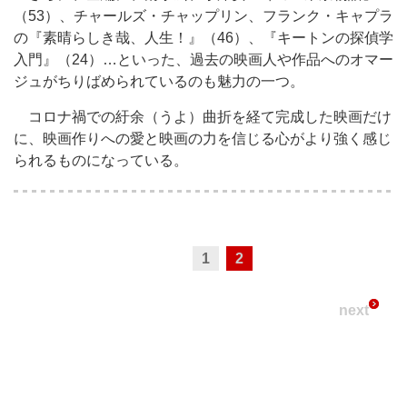
（53）、チャールズ・チャップリン、フランク・キャプラ
の『素晴らしき哉、人生！』（46）、『キートンの探偵学
入門』（24）…といった、過去の映画人や作品へのオマー
ジュがちりばめられているのも魅力の一つ。
コロナ禍での紆余（うよ）曲折を経て完成した映画だけ
に、映画作りへの愛と映画の力を信じる心がより強く感じ
られるものになっている。
1
2
next