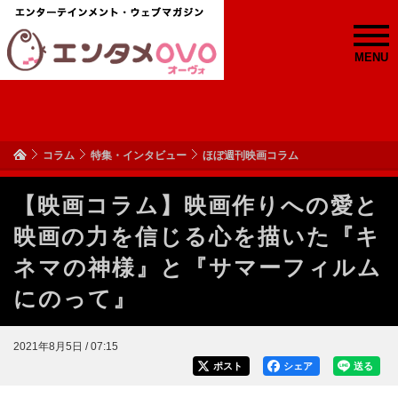
MENU
コラム
特集・インタビュー
ほぼ週刊映画コラム
【映画コラム】映画作りへの愛と
映画の力を信じる心を描いた『キ
ネマの神様』と『サマーフィルム
にのって』
2021年8月5日 / 07:15
ポスト
シェア
送る