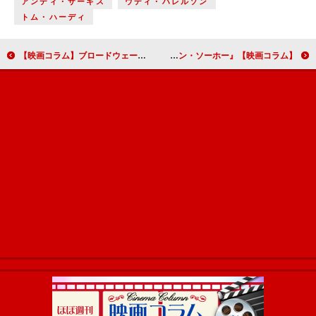
アンディ・サーキス
ウディ・ハレルソン
トム・ハーディ
【映画コラム】ブロードウェーのヒットミュージカルを映画化した『ディア・エヴァン・ハンセン』
【映画コラム】懐かしさと新しさが混在する摩訶不思議な世界が現出する『ラストナイト・イン・ソーホー』