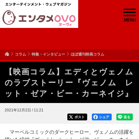
MENU
コラム
特集・インタビュー
ほぼ週刊映画コラム
【映画コラム】エディとヴェノム
のラブストーリー『ヴェノム レ
ット・ゼア・ビー・カーネイジ』
2021年12月2日 / 11:21
ポスト
シェア
送る
マーベルコミックのダークヒーロー、ヴェノムの活躍を