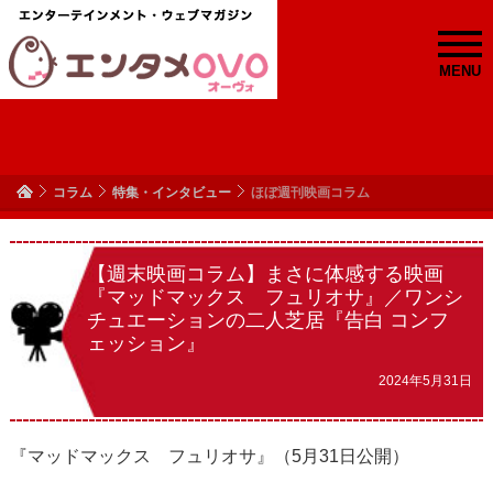
MENU
コラム
特集・インタビュー
ほぼ週刊映画コラム
【週末映画コラム】まさに体感する映画
『マッドマックス フュリオサ』／ワンシ
チュエーションの二人芝居『告白 コンフ
ェッション』
2024年5月31日
『マッドマックス フュリオサ』（5月31日公開）