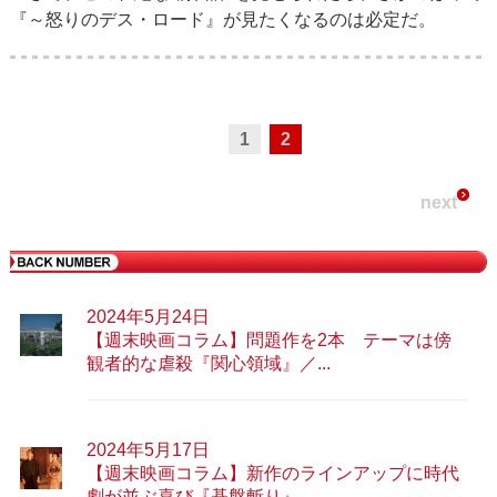
『～怒りのデス・ロード』が見たくなるのは必定だ。
1
2
next
2024年5月24日
【週末映画コラム】問題作を2本 テーマは傍
観者的な虐殺『関心領域』／...
2024年5月17日
【週末映画コラム】新作のラインアップに時代
劇が並ぶ喜び『碁盤斬り』...