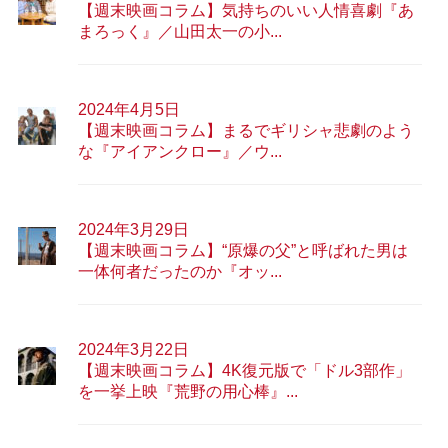
【週末映画コラム】気持ちのいい人情喜劇『あ
まろっく』／山田太一の小...
2024年4月5日
【週末映画コラム】まるでギリシャ悲劇のよう
な『アイアンクロー』／ウ...
2024年3月29日
【週末映画コラム】“原爆の父”と呼ばれた男は
一体何者だったのか『オッ...
2024年3月22日
【週末映画コラム】4K復元版で「ドル3部作」
を一挙上映『荒野の用心棒』...