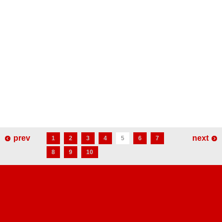
prev
next
1
2
3
4
5
6
7
8
9
10