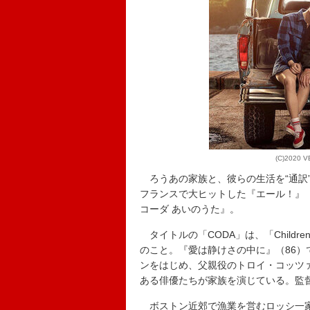
(C)2020 
ろうあの家族と、彼らの生活を“通訳
フランスで大ヒットした『エール！』（
コーダ あいのうた』。
タイトルの「CODA」は、「Children
のこと。『愛は静けさの中に』（86
ンをはじめ、父親役のトロイ・コッツ
ある俳優たちが家族を演じている。監
ボストン近郊で漁業を営むロッシ一家