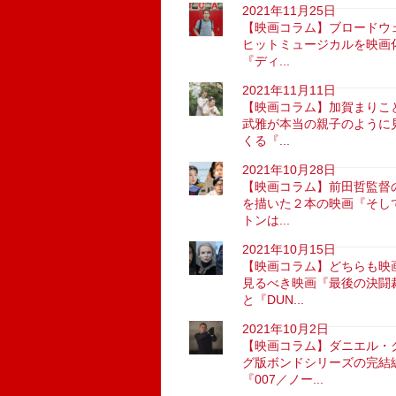
2021年11月25日
【映画コラム】ブロードウ
ヒットミュージカルを映画
『ディ...
2021年11月11日
【映画コラム】加賀まりこ
武雅が本当の親子のように
くる『...
2021年10月28日
【映画コラム】前田哲監督
を描いた２本の映画『そし
トンは...
2021年10月15日
【映画コラム】どちらも映
見るべき映画『最後の決闘
と『DUN...
2021年10月2日
【映画コラム】ダニエル・
グ版ボンドシリーズの完結
『007／ノー...