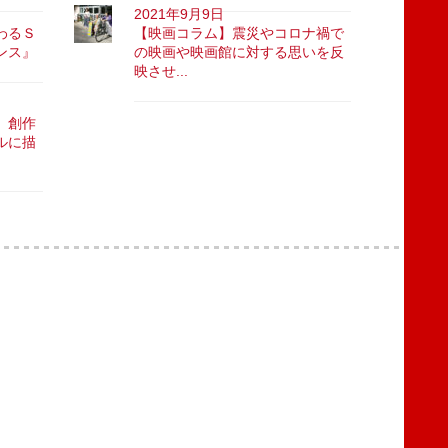
2021年9月9日
わるＳ
【映画コラム】震災やコロナ禍で
ンス』
の映画や映画館に対する思いを反
映させ...
、創作
ルに描