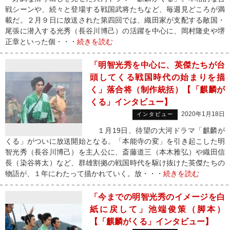
戦シーンや、続々と登場する戦国武将たちなど、毎週見どころが満
載だ。２月９日に放送された第四回では、織田家が支配する敵国・
尾張に潜入する光秀（長谷川博己）の活躍を中心に、岡村隆史や堺
正章といった個・・・
続きを読む
「明智光秀を中心に、英傑たちが台
頭してくる戦国時代の始まりを描
く」落合将（制作統括）【「麒麟が
くる」インタビュー】
2020年1月18日
インタビュー
１月19日、待望の大河ドラマ「麒麟が
くる」がついに放送開始となる。「本能寺の変」を引き起こした明
智光秀（長谷川博己）を主人公に、斎藤道三（本木雅弘）や織田信
長（染谷将太）など、群雄割拠の戦国時代を駆け抜けた英傑たちの
物語が、１年にわたって描かれていく。放・・・
続きを読む
「今までの明智光秀のイメージを白
紙に戻して」池端俊策（脚本）
【「麒麟がくる」インタビュー】