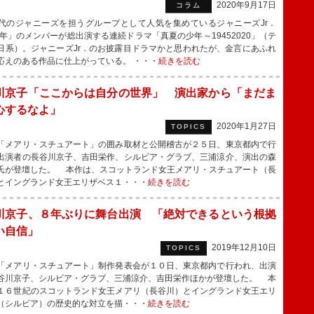
2020年9月17日
コラム
のジャニーズを担うグループとして人気を集めているジャニーズJr．
少年」のメンバーが総出演する連続ドラマ「真夏の少年～19452020」（テ
日系）。ジャニーズJr．のお披露目ドラマかと思われたが、金言にあふれ
応えのある作品に仕上がっている。 ・・・
続きを読む
川京子「ここからは自分の世界」 演出家から「まだま
心するなよ」
2020年1月27日
TOPICS
メアリ・スチュアート」の囲み取材と公開稽古が２５日、東京都内で行
出演者の長谷川京子、吉田栄作、シルビア・グラブ、三浦涼介、演出の森
氏が登壇した。 本作は、スコットランド女王メアリ・スチュアート（長
とイングランド女王エリザベス１・・・
続きを読む
川京子、８年ぶりに舞台出演 「絶対できるという根拠
い自信」
2019年12月10日
TOPICS
メアリ・スチュアート」制作発表会が１０日、東京都内で行われ、出演
谷川京子、シルビア・グラブ、三浦涼介、吉田栄作ほかが登壇した。 本
１６世紀のスコットランド女王メアリ（長谷川）とイングランド女王エリ
（シルビア）の歴史的な対立を描・・・
続きを読む