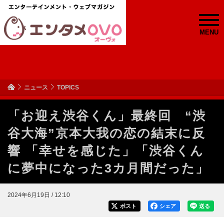
MENU
ニュース
TOPICS
「お迎え渋谷くん」最終回 “渋
谷大海”京本大我の恋の結末に反
響 「幸せを感じた」「渋谷くん
に夢中になった3カ月間だった」
2024年6月19日 / 12:10
ポスト
シェア
送る