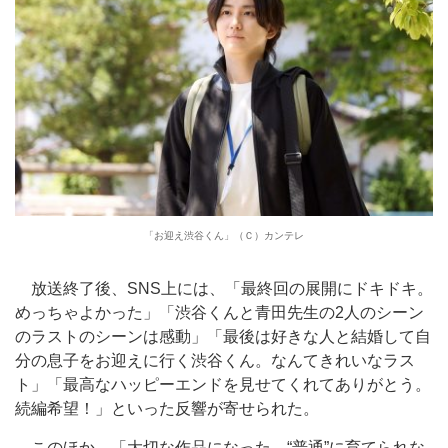
「お迎え渋谷くん」（Ｃ）カンテレ
放送終了後、SNS上には、「最終回の展開にドキドキ。
めっちゃよかった」「渋谷くんと青田先生の2人のシーン
のラストのシーンは感動」「最後は好きな人と結婚して自
分の息子をお迎えに行く渋谷くん。なんてきれいなラス
ト」「最高なハッピーエンドを見せてくれてありがとう。
続編希望！」といった反響が寄せられた。
このほか、「大切な作品になった。“普通”に育てられな