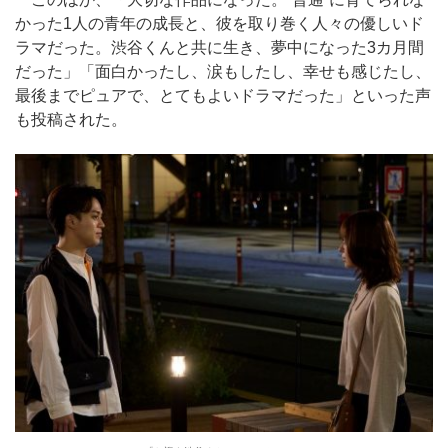
かった1人の青年の成長と、彼を取り巻く人々の優しいド
ラマだった。渋谷くんと共に生き、夢中になった3カ月間
だった」「面白かったし、涙もしたし、幸せも感じたし、
最後までピュアで、とてもよいドラマだった」といった声
も投稿された。