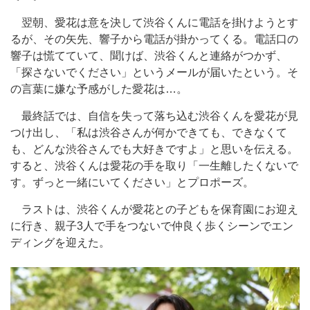
翌朝、愛花は意を決して渋谷くんに電話を掛けようとす
るが、その矢先、響子から電話が掛かってくる。電話口の
響子は慌てていて、聞けば、渋谷くんと連絡がつかず、
「探さないでください」というメールが届いたという。そ
の言葉に嫌な予感がした愛花は…。
最終話では、自信を失って落ち込む渋谷くんを愛花が見
つけ出し、「私は渋谷さんが何かできても、できなくて
も、どんな渋谷さんでも大好きですよ」と思いを伝える。
すると、渋谷くんは愛花の手を取り「一生離したくないで
す。ずっと一緒にいてください」とプロポーズ。
ラストは、渋谷くんが愛花との子どもを保育園にお迎え
に行き、親子3人で手をつないで仲良く歩くシーンでエン
ディングを迎えた。