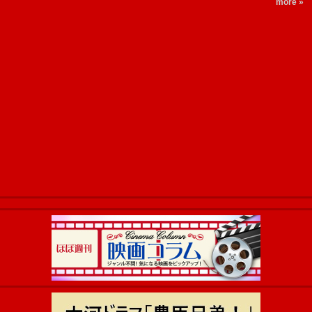
more »