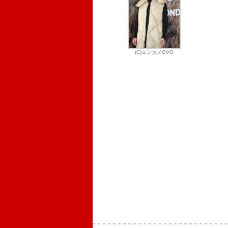
(C)エンタメOVO