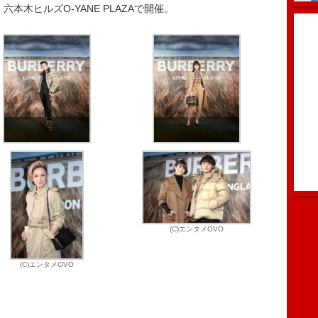
本木ヒルズO-YANE PLAZAで開催。
(C)エンタメOVO
(C)エンタメOVO