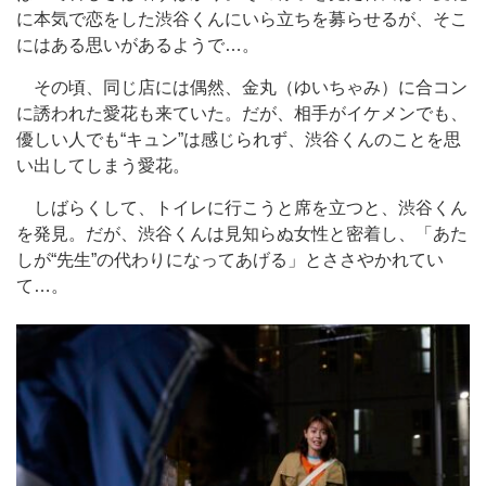
に本気で恋をした渋谷くんにいら立ちを募らせるが、そこ
にはある思いがあるようで…。
その頃、同じ店には偶然、金丸（ゆいちゃみ）に合コン
に誘われた愛花も来ていた。だが、相手がイケメンでも、
優しい人でも“キュン”は感じられず、渋谷くんのことを思
い出してしまう愛花。
しばらくして、トイレに行こうと席を立つと、渋谷くん
を発見。だが、渋谷くんは見知らぬ女性と密着し、「あた
しが“先生”の代わりになってあげる」とささやかれてい
て…。