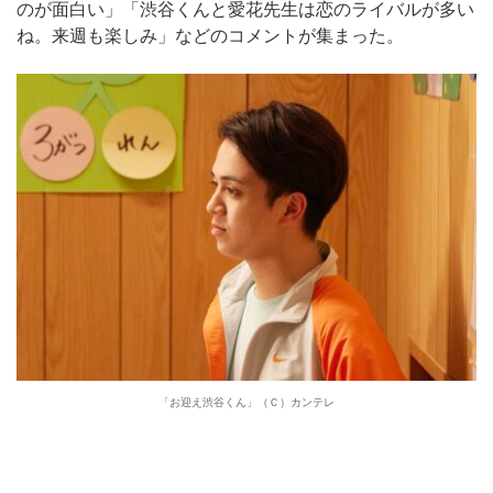
のが面白い」「渋谷くんと愛花先生は恋のライバルが多い
ね。来週も楽しみ」などのコメントが集まった。
「お迎え渋谷くん」（Ｃ）カンテレ