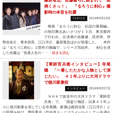
藤原竜也、佐藤健らに囲まれて「面
倒くさっ！」 『るろうに剣心』撮
影時の本音を吐露
2014年9月13日
TOPICS
映画『るろうに剣心 伝説の最期編』
の初日舞台あいさつが１３日、東京都内
で行われ、出演者の佐藤健、武井咲、伊
勢谷友介、青木崇高、江口洋介、藤原竜也ほかが登場した。 本作
は『るろうに剣心』２部作の後編で、シリーズ完結作。 剣心を演
じた佐藤は「役者人生の・・・
続きを読む
【軍師官兵衛インタビュー】寺尾
聰 「一番したたかな人物として演
じたい」 ４１年ぶりに大河ドラマ
で徳川家康役
2014年8月27日
インタビュー
ＮＨＫで放送中の大河ドラマ「軍師官
兵衛」で、「国盗り物語」以来４１年ぶ
りに徳川家康を演じている寺尾聰。家康は織田信長（江口洋介）と
は同盟を結び、豊臣秀吉（竹中直人）にはライバルとして一歩遅れ