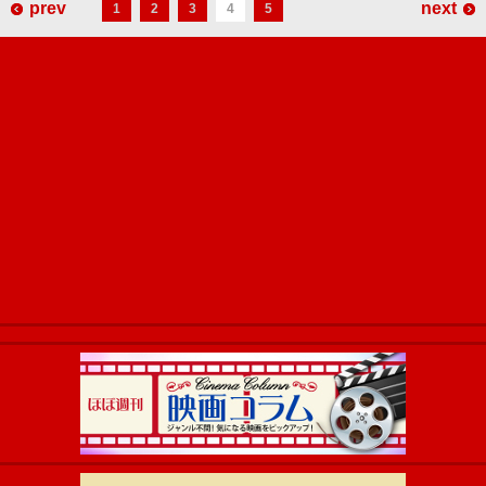
prev
next
1
2
3
4
5