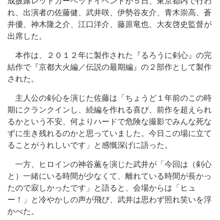
成披露レッドカーペットイベントが５日、東京都内で行わ
れ、出演者の佐藤健、武井咲、伊勢谷友介、青木崇高、蒼
井優、神木隆之介、江口洋介、藤原竜也、大友啓史監督が
出席した。
本作は、２０１２年に製作された『るろうに剣心』の完
結作で『京都大火編／伝説の最期編』の２部作として製作
された。
主人公の剣心を演じた佐藤は「ちょうど１年前のこの時
期にクランクインし、続編を作れる喜び、前作を超えられ
るかという不安、何よりハードで危険な撮影でみんな死な
ずに生き残れるのかと思っていました。今日この場に立て
ることがうれしいです」と感慨深げに語った。
一方、ヒロインの神谷薫を演じた武井が「今回は（剣心
と）一緒にいる時間が少なくて、離れている時間が長かっ
たので寂しかったです」と語ると、会場からは「ヒュ
ー！」と冷やかしの声が飛び、武井は思わず照れ笑いを浮
かべた。