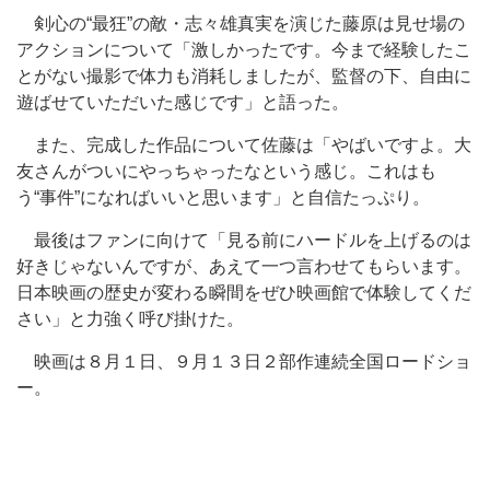
剣心の“最狂”の敵・志々雄真実を演じた藤原は見せ場の
アクションについて「激しかったです。今まで経験したこ
とがない撮影で体力も消耗しましたが、監督の下、自由に
遊ばせていただいた感じです」と語った。
また、完成した作品について佐藤は「やばいですよ。大
友さんがついにやっちゃったなという感じ。これはも
う“事件”になればいいと思います」と自信たっぷり。
最後はファンに向けて「見る前にハードルを上げるのは
好きじゃないんですが、あえて一つ言わせてもらいます。
日本映画の歴史が変わる瞬間をぜひ映画館で体験してくだ
さい」と力強く呼び掛けた。
映画は８月１日、９月１３日２部作連続全国ロードショ
ー。