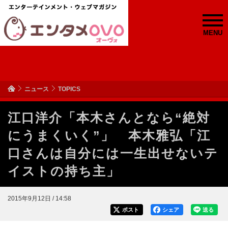
MENU
ニュース
TOPICS
江口洋介「本木さんとなら“絶対
にうまくいく”」 本木雅弘「江
口さんは自分には一生出せないテ
イストの持ち主」
2015年9月12日 / 14:58
ポスト
シェア
送る