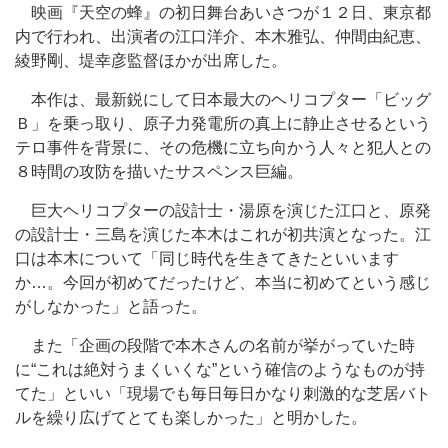
映画『天空の蜂』の初日舞台あいさつが１２日、東京都
内で行われ、出演者の江口洋介、本木雅弘、仲間由紀恵、
綾野剛、堤幸彦監督ほかが出席した。
本作は、最新鋭にして日本最大のヘリコプター「ビッグ
Ｂ」を乗っ取り、原子力発電所の真上に静止させるという
テロ事件を背景に、その危機に立ち向かう人々と犯人との
８時間の攻防を描いたサスペンス巨編。
巨大ヘリコプターの設計士・湯原を演じた江口と、原発
の設計士・三島を演じた本木はこれが初共演となった。江
口は本木について「同じ時代を生きてきたといいます
か…。今回が初めてだったけど、本当に初めてという感じ
がしなかった」と語った。
また「企画の段階で本木さんの名前が挙がっていた時
に“これは絶対うまくいくな”という確信のようなものが持
てた」といい「現場でも毎日毎日かなり刺激的な芝居バト
ルを繰り広げてとても楽しかった」と明かした。