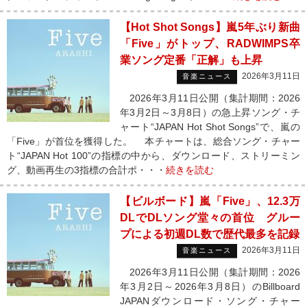
【Hot Shot Songs】嵐5年ぶり新曲
「Five」がトップ、RADWIMPS卒
業ソング定番「正解」も上昇
2026年3月11日
音楽ニュース
2026年3月11日公開（集計期間：2026
年3月2日～3月8日）の急上昇ソング・チ
ャート“JAPAN Hot Shot Songs”で、嵐の
「Five」が首位を獲得した。 本チャートは、総合ソング・チャー
ト“JAPAN Hot 100”の指標の中から、ダウンロード、ストリーミン
グ、動画再生の3指標の合計ポ・・・
続きを読む
【ビルボード】嵐「Five」、12.3万
DLでDLソング堂々の首位 グルー
プによる初週DL数で歴代最多を記録
2026年3月11日
音楽ニュース
2026年3月11日公開（集計期間：2026
年3月2日～2026年3月8日）のBillboard
JAPANダウンロード・ソング・チャー