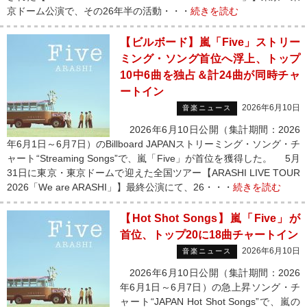
京ドーム公演で、その26年半の活動・・・
続きを読む
【ビルボード】嵐「Five」ストリー
ミング・ソング首位へ浮上、トップ
10中6曲を独占＆計24曲が同時チャ
ートイン
2026年6月10日
音楽ニュース
2026年6月10日公開（集計期間：2026
年6月1日～6月7日）のBillboard JAPANストリーミング・ソング・チ
ャート“Streaming Songs”で、嵐「Five」が首位を獲得した。 5月
31日に東京・東京ドームで迎えた全国ツアー【ARASHI LIVE TOUR
2026「We are ARASHI」】最終公演にて、26・・・
続きを読む
【Hot Shot Songs】嵐「Five」が
首位、トップ20に18曲チャートイン
2026年6月10日
音楽ニュース
2026年6月10日公開（集計期間：2026
年6月1日～6月7日）の急上昇ソング・チ
ャート“JAPAN Hot Shot Songs”で、嵐の