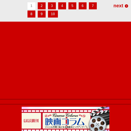
next
1
2
3
4
5
6
7
8
9
10