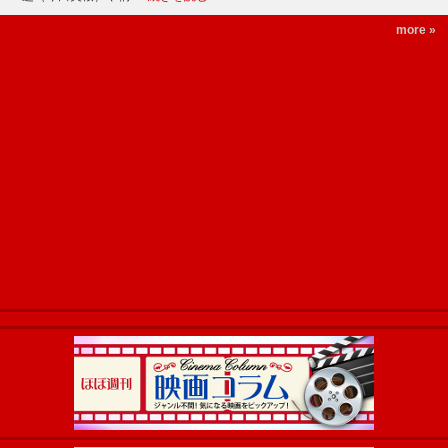
more »