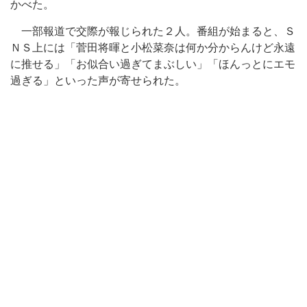
かべた。
一部報道で交際が報じられた２人。番組が始まると、Ｓ
ＮＳ上には「菅田将暉と小松菜奈は何か分からんけど永遠
に推せる」「お似合い過ぎてまぶしい」「ほんっとにエモ
過ぎる」といった声が寄せられた。