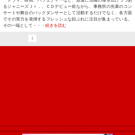
ドラマ、映画、バラエティーなど、急速に活躍の場を広げつつあ
るジャニーズＪｒ．。ＣＤデビュー前ながら、事務所の先輩のコン
サートや舞台のバックダンサーとして活動するだけでなく、各方面
でその実力を発揮するフレッシュな顔ぶれに注目が集まっている。
その一端として・・・
続きを読む
1