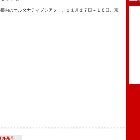
都内のオルタナティブシアター、１１月１７日～１８日、京
阿部亮平