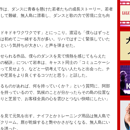
作は、ダンスに青春を懸けた若者たちの成長ストーリー。若者
遇して難破、無人島に漂着し、ダンスと歌の力で苦境に立ち向
ドキドキワクワクです」とにっこり。渡辺も「僕らはずっと
回は初めてご一緒する方が多い。リハではすごく緊張していた
うという気持ちが大きい」と声を弾ませた。
せられる作品。僕らのダンスを見て情熱を感じてもらえた
めの秘訣」について岩本は、キャスト同士の「コミュニケーシ
踊って見せよう、などと一切考えてない人たちと出会った。チ
スや芝居をより良くするコツだと思う」と話した。
るものがあれば、何を持っていくか？」という質問に、阿部
格を持っているので、気候のことが分かったらその島の位置な
踊りと芝居で、お客様全員の心を雲ひとつない快晴にしたい」
を見て元気を出す。ナイフとかトレーニング用品は無人島で
プクリーム。唇が乾燥すると艶やかさがなくなる。無人島にい
いを誘った。