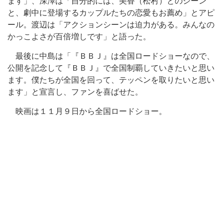
ます」、深澤は「自分的には、美香（松村）とのシーン
と、劇中に登場するカップルたちの恋愛もお薦め」とアピ
ール。渡辺は「アクションシーンは迫力がある。みんなの
かっこよさが百倍増しです」と語った。
最後に中島は「『ＢＢＪ』は全国ロードショーなので、
公開を記念して『ＢＢＪ』で全国制覇していきたいと思い
ます。僕たちが全国を回って、テッペンを取りたいと思い
ます」と宣言し、ファンを喜ばせた。
映画は１１月９日から全国ロードショー。