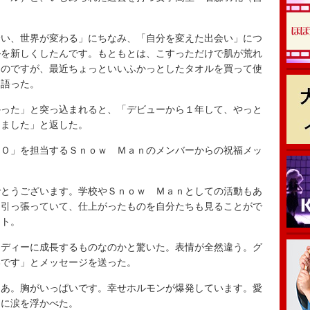
い、世界が変わる」にちなみ、「自分を変えた出会い」につ
ルを新しくしたんです。もともとは、こすっただけで肌が荒れ
たのですが、最近ちょっといいふかっとしたタオルを買って使
と語った。
った」と突っ込まれると、「デビューから１年して、やっと
りました」と返した。
Ｏ」を担当するＳｎｏｗ Ｍａｎのメンバーからの祝福メッ
とうございます。学校やＳｎｏｗ Ｍａｎとしての活動もあ
を引っ張っていて、仕上がったものを自分たちも見ることがで
ント。
ディーに成長するものなのかと驚いた。表情が全然違う。グ
いです」とメッセージを送った。
あ。胸がいっぱいです。幸せホルモンが爆発しています。愛
目に涙を浮かべた。