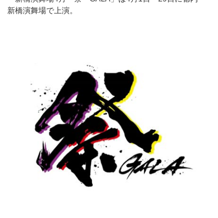
新橋演舞場で上演。