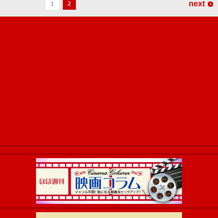
next
1
2