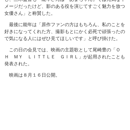
メージだったけど、影のある役を演じてすごく魅力を放つ
女優さん」と称賛した。
最後に能年は「原作ファンの方はもちろん、私のことを
好きになってくれた方、撮影もとにかく必死で頑張ったの
で気になる人にはぜひ見てほしいです」と呼び掛けた。
この日の会見では、映画の主題歌として尾崎豊の「Ｏ
Ｈ ＭＹ ＬＩＴＴＬＥ ＧＩＲＬ」が起用されたことも
発表された。
映画は８月１６日公開。