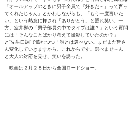
「オールアップのときに男子全員で『好きだ～』って言っ
てくれたじゃん」とかわしながらも、「もう一度言いた
い」という熱意に押され「ありがとう」と照れ笑い。一
方、室井響の「男子部員の中でタイプは誰？」という質問
には「そんなことばかり考えて撮影していたのか？」
と“先生口調”で膨れつつ「誰とは選べない。まだまだ皆さ
ん変化していきますから。これからです。選べませ～ん」
と大人の対応を見せ、笑いを誘った。
映画は２月２８日から全国ロードショー。