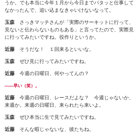
うか。でも本当に今年１月から今日までパタッと仕事して
なかったんで、追い込まなきゃいけないなって。
玉森
さっきマッチさんが「実際のサーキットに行って、
見ないと伝わらないものもある」と言ってたので、実際見
に行ってみたいですね。役作りというか。
近藤
そうだな！ １回来るといいな。
玉森
ぜひ見に行ってみたいですね。
近藤
今週の日曜日、何やってんの？
――早い（笑）。
近藤
今週の日曜日、レースだよな？ 今週じゃないか、
来週か。来週の日曜日、来られたら来いよ。
玉森
ぜひ本当に生で見てみたいですね。
近藤
そんな暇じゃないな、彼たちね。