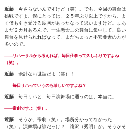
近藤
今さらないんですけど（笑）。でも、今回の舞台は
挑戦ですよ、僕にとっては。２５年ぶり以上ですから、よ
く僕も引き受ける度胸があったなって思いますけど。まあ
まだ２カ月あるんで、一生懸命この舞台に集中して、良い
舞台を見せられればなって。まだちょっと不安要素の方が
多いので。
――リハーサルから考えれば、毎日仕事って久しぶりですよね
（笑）。
近藤
余計なお世話だよ（笑）！
――毎日リハっていうのも珍しいですよね？
近藤
毎日リハと、毎日演舞場に通うのは、本当に。
――帝劇ですよ（笑）。
近藤
そうか、帝劇（笑）。場所分かってなかった
（笑）。演舞場は誰だっけ？ 滝沢（秀明）か。そうかそ