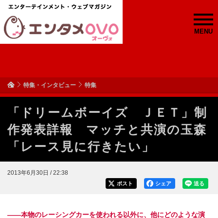
MENU
特集・インタビュー
特集
「ドリームボーイズ ＪＥＴ」制
作発表詳報 マッチと共演の玉森
「レース見に行きたい」
2013年6月30日 / 22:38
ポスト
シェア
送る
――本物のレーシングカーを使われる以外に、他にどのような演