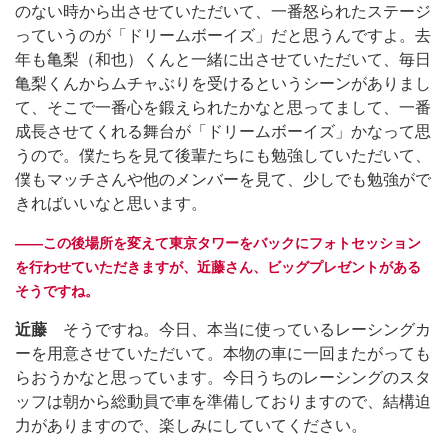
のない時から出させていただいて、一番怒られたステージ
っていうのが「ドリームボーイズ」だと思うんですよ。去
年も亀梨（和也）くんと一緒に出させていただいて、毎日
亀梨くんからムチャぶりを受けるというシーンがありまし
て、そこで一番心を鍛えられたかなと思ってまして、一番
成長させてくれる舞台が「ドリームボーイズ」かなって思
うので。僕たちを見て後輩たちにも勉強していただいて、
僕もマッチさんや他のメンバーを見て、少しでも勉強がで
きればいいなと思います。
――この後場所を変えて東京タワーをバックにフォトセッション
を行わせていただきますが、近藤さん、ビッグプレゼントがある
そうですね。
近藤
そうですね。今日、本当に使っているレーシングカ
ーを用意させていただいて。本物の車に一回またがっても
らおうかなと思っています。今日うちのレーシングのスタ
ッフは朝から総動員で車を準備しておりますので、結構迫
力がありますので、楽しみにしていてください。