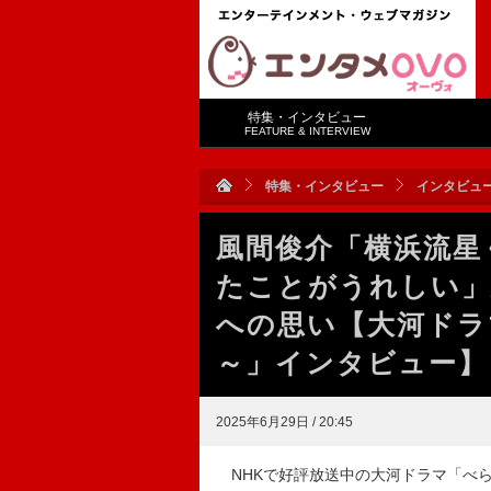
特集・インタビュー
FEATURE & INTERVIEW
特集・インタビュー
インタビュ
風間俊介「横浜流星
たことがうれしい」
への思い【大河ドラ
～」インタビュー】
2025年6月29日 / 20:45
NHKで好評放送中の大河ドラマ「べら