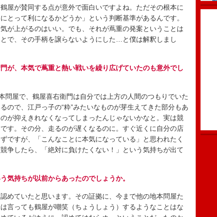
鶴屋が賛同する点が意外で面白いですよね。ただその根本に
界にとって利になるかどうか」という判断基準があるんです。
士気が上がるのはいい。でも、それが蔦重の発案ということは
ことで、その手柄を譲らないようにした…と僕は解釈しまし
衛門が、本気で蔦重と熱い戦いを繰り広げていたのも意外でし
本問屋で、鶴屋喜右衛門は自分では上方の人間のつもりでいた
るので、江戸っ子の“粋”みたいなものが芽生えてきた部分もあ
ものが抑えきれなくなってしまったんじゃないかなと。実は競
んです。その分、走るのが遅くなるのに。すぐ近くに自分の店
はずですが、「こんなことに本気になっている」と思われたく
ざ競争したら、「絶対に負けたくない！」という気持ちが出て
いう気持ちが以前からあったのでしょうか。
認めていたと思います。その証拠に、今まで他の地本問屋た
味は言っても鶴屋が嘲笑（ちょうしょう）するようなことはな