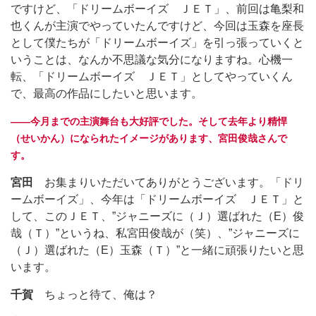
ですけど、「ドリームボーイズ ＪＥＴ」、前回は亀梨和
也くんが主演でやっていたんですけど、今回は玉森を座長
として僕たちが「ドリームボーイズ」を引っ張っていくと
いうことは、なんか不思議な気分になりますね。心機一
転、「ドリームボーイズ ＪＥＴ」としてやっていくん
で、最高の作品にしたいと思います。
――今月までの主演舞台も大好評でした。そして去年より精悍
（せいかん）になられたイメージがあります、宮田俊哉さんで
す。
宮田
お集まりいただいてありがとうございます。「ドリ
ームボーイズ」、今年は「ドリームボーイズ ＪＥＴ」と
して、このＪＥＴ、”ジャニーズに（Ｊ）選ばれた（E）俊
哉（Ｔ）”というね、私宮田俊哉が（笑）、”ジャニーズに
（Ｊ）選ばれた（E）玉森（Ｔ）”と一緒に頑張りたいと思
います。
千賀
ちょっと待て、俺は？