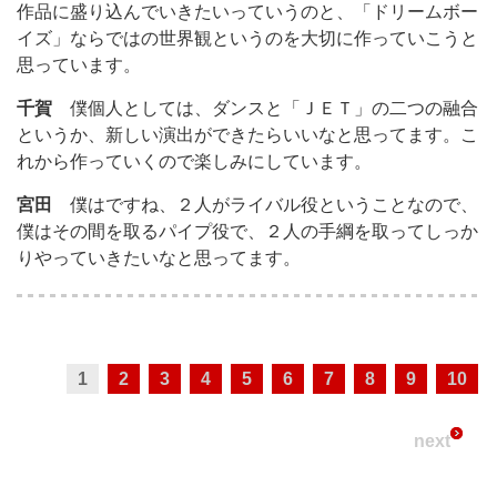
作品に盛り込んでいきたいっていうのと、「ドリームボー
イズ」ならではの世界観というのを大切に作っていこうと
思っています。
千賀
僕個人としては、ダンスと「ＪＥＴ」の二つの融合
というか、新しい演出ができたらいいなと思ってます。こ
れから作っていくので楽しみにしています。
宮田
僕はですね、２人がライバル役ということなので、
僕はその間を取るパイプ役で、２人の手綱を取ってしっか
りやっていきたいなと思ってます。
1
2
3
4
5
6
7
8
9
10
next