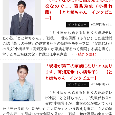
役なので…」西島秀俊（小橋竹
蔵） 【とと姉ちゃん インタビュ
ー】
2016年3月28日
インタビュー
４月４日から始まるＮＨＫの連続テレ
ビ小説「とと姉ちゃん」。戦後、一世を風靡（ふうび）した生活総
合誌『暮しの手帖』の創業者たちの軌跡をモチーフに、“父親代わり
の長女”小橋常子（高畑充希）が家族を守るべく奮闘する姿を描く。
常子たち三姉妹の父・竹蔵は仕事も家庭・・・
続きを読む
「現場が第二の家族になりつつあり
ます」高畑充希（小橋常子） 【と
と姉ちゃん インタビュー】
2016年3月27日
インタビュー
４月４日から始まるＮＨＫの連続テレ
ビ小説「とと姉ちゃん」。“父親代わりの
長女”小橋常子が、生前の父が教えてくれ
た「当たり前の生活がいかに大切か」という教えを胸に、２人の妹
と母を守って型破りの大奮闘を見せる。戦後、焼け野原の東京で常