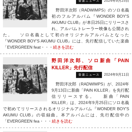
2024年9月25日
音楽ニュース
野田洋次郎（RADWIMPS）のソロ名義
初のフルアルバム『WONDER BOY'S
AKUMU CLUB』が本日25日にリリースさ
れ、アルバムトレーラー映像も公開され
た。 ソロ名義として初のオリジナルアルバムとなった
『WONDER BOY'S AKUMU CLUB』には、先行配信していた楽曲
「EVERGREEN feat・・・
続きを読む
野田洋次郎、ソロ新曲「PAIN
KILLER」先行配信
2024年9月11日
音楽ニュース
野田洋次郎（RADWIMPS）が、2024年
9月13日に新曲「PAIN KILLER」を先行配
信リリースする。 新曲「PAIN
KILLER」は、2024年9月25日にソロ名義
で初めてリリースされるオリジナルアルバム『WONDER BOY'S
AKUMU CLUB』の収録曲。本アルバムには、先行配信中の
「EVERGREEN fea・・・
続きを読む