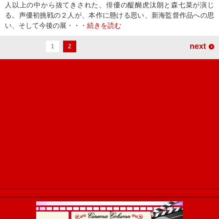
人以上の中から抜てきされた、俳優の醍醐虎汰朗と森七菜が演じ
る。声優初挑戦の２人が、本作に懸ける思い、新海監督作品への思
い、そして今後の展・・・
続きを読む
next
1
2