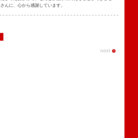
皆さんに、心から感謝しています。
2
next