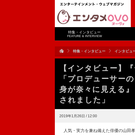
特集・インタビュー
FEATURE & INTERVIEW
特集・インタビュー
インタビュ
【インタビュー】『
「プロデューサーの
身が奈々に見える』
されました」
2019年1月26日 / 12:00
人気・実力を兼ね備えた俳優の山田孝