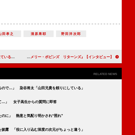
山田孝之
清原果耶
野田洋次郎
います（笑）」
【インタビュー】『メリー・ポピンズ リターンズ』エミリー・ブラント「今回は、私たちなりの“次章のメリー・ポピンズ”になっています」
RELATED NEWS
るので…」 染谷将太「山田兄貴を頼りにしている」
て…」 女子高生からの質問に即答
のに」 熱意と気配り明かされ“照れ”
を披露 「役に入り込む深度の次元がちょっと違う」