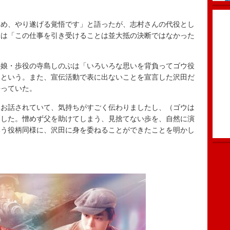
め、やり遂げる覚悟です」と語ったが、志村さんの代役とし
督は「この仕事を引き受けることは並大抵の決断ではなかった
娘・歩役の寺島しのぶは「いろいろな思いを背負ってゴウ役
たという。また、宣伝活動で表に出ないことを宣言した沢田だ
語っていた。
お話されていて、気持ちがすごく伝わりましたし、（ゴウは
ました。憎めず父を助けてしまう、見捨てない歩を、自然に演
いう役柄同様に、沢田に身を委ねることができたことを明かし