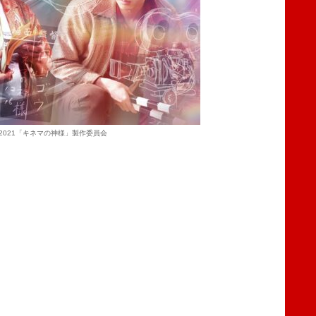
c)2021「キネマの神様」製作委員会