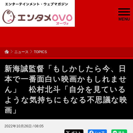
MENU
ニュース
TOPICS
新海誠監督「もしかしたら今、日
本で一番面白い映画かもしれませ
ん」 松村北斗「自分を見ている
ような気持ちにもなる不思議な映
画」
2022年10月26日 / 08:05
ポスト
シェア
送る