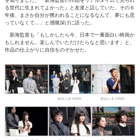
を知りました。『新海監督の作品をリアルタイムで見られ
る世代に生まれてよかった』と友達と話していた、その６
年後、まさか自分が携われることになるなんて、夢にも思
っていなくて…」と感慨深げに語った。
新海監督も「もしかしたら今、日本で一番面白い映画か
もしれません。楽しんでいただけたらなと思います」と、
作品の仕上がりに自信をのぞかせた。
(C)エンタメOVO
(C)エンタメOVO