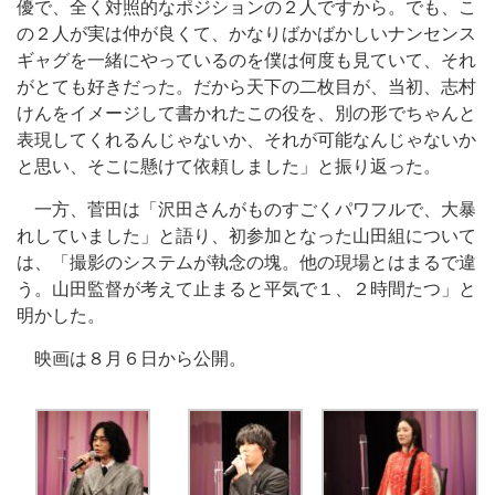
優で、全く対照的なポジションの２人ですから。でも、こ
の２人が実は仲が良くて、かなりばかばかしいナンセンス
ギャグを一緒にやっているのを僕は何度も見ていて、それ
がとても好きだった。だから天下の二枚目が、当初、志村
けんをイメージして書かれたこの役を、別の形でちゃんと
表現してくれるんじゃないか、それが可能なんじゃないか
と思い、そこに懸けて依頼しました」と振り返った。
一方、菅田は「沢田さんがものすごくパワフルで、大暴
れしていました」と語り、初参加となった山田組について
は、「撮影のシステムが執念の塊。他の現場とはまるで違
う。山田監督が考えて止まると平気で１、２時間たつ」と
明かした。
映画は８月６日から公開。