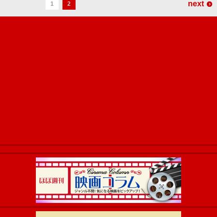
next
1
2