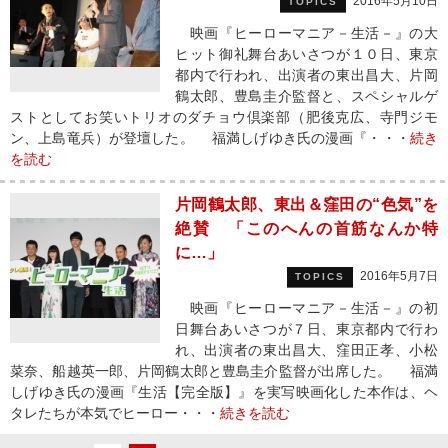
2016年5月10日
TOPICS
映画『ヒーローマニア－生活－』の大
ヒット御礼舞台あいさつが１０日、東京
都内で行われ、出演者の東出昌大、片岡
鶴太郎、豊島圭介監督と、スペシャルゲ
ストとしてお笑いトリオのダチョウ倶楽部（肥後克広、寺門ジモ
ン、上島竜兵）が登壇した。 福満しげゆき氏の漫画『・・・
続き
を読む
片岡鶴太郎、東出＆窪田の“色気”を
絶賛 「このへんの首筋なんか特
に…」
2016年5月7日
TOPICS
映画『ヒーローマニア－生活－』の初
日舞台あいさつが７日、東京都内で行わ
れ、出演者の東出昌大、窪田正孝、小松
菜奈、船越英一郎、片岡鶴太郎と豊島圭介監督が出席した。 福満
しげゆき氏の漫画『生活【完全版】』を実写映画化した本作は、ヘ
タレたちが本気でヒーロー・・・
続きを読む