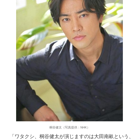
桐谷健太（写真提供：NHK）
「ワタクシ、桐谷健太が演じますのは大田南畝という、