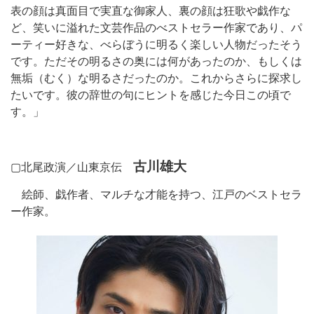
表の顔は真面目で実直な御家人、裏の顔は狂歌や戯作な
ど、笑いに溢れた文芸作品のべストセラー作家であり、パ
ーティー好きな、べらぼうに明るく楽しい人物だったそう
です。ただその明るさの奥には何があったのか、もしくは
無垢（むく）な明るさだったのか。これからさらに探求し
たいです。彼の辞世の句にヒントを感じた今日この頃で
す。」
古川雄大
▢北尾政演／山東京伝
絵師、戯作者、マルチな才能を持つ、江戸のベストセラ
ー作家。