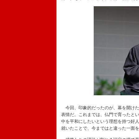
今回、印象的だったのが、幕を開けた
表情だ。これまでは、仏門で育ったと
中を平和にしたいという理想を持つ好
就いたことで、今まではと違った一面