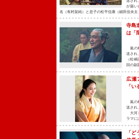
送され
が届い
名（有村架純）と息子の松平信康（細田佳央太
寺島
は「
嵐の松
送され
（松嶋
回の副
広瀬
「い
嵐の松
送され
大河ド
ラマに
「ど