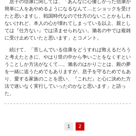
息子の信康に関しては、「あんなに心優しかった信康が
簡単に人をあやめるようになるなんて…とショックを受け
たと思いますし、戦国時代なので仕方のないことかもしれ
ないけれど、本人の心が壊れてしまっている以上、親とし
ては『仕方ない』では済ませられない。瀨名の中では複雑
に受け止めていたと思います」とコメント。
続けて、「苦しんでいる信康をどうすれば救えるだろう
と考えたときに、やはり世の中から争いごとをなくすとい
うことしか方法がなくて…。瀨名のはかりごとは、殿の夢
を一緒に追うためでもありますが、息子を守るためでもあ
り、愛する家族のことを思い、『これだ』と心に決めた方
法で迷いなく実行していったのかなと思います」と語っ
た。
1
2