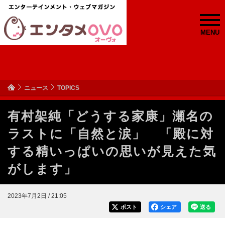
MENU
ニュース
TOPICS
有村架純「どうする家康」瀬名の
ラストに「自然と涙」 「殿に対
する精いっぱいの思いが見えた気
がします」
2023年7月2日 / 21:05
ポスト
シェア
送る