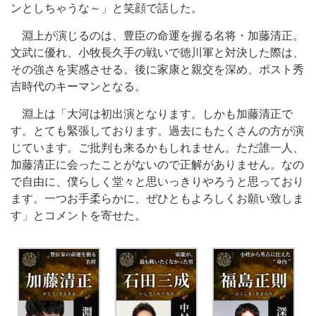
ンとしちゃうな～」と笑顔で話した。
淵上が演じるのは、豊臣の命運を握る名将・加藤清正。
文武に優れ、小牧長久手の戦いで徳川軍と対決した際は、
その強さを実感させる。後に家康と親交を深め、ポスト秀
吉時代のキーマンとなる。
淵上は「大河は初出演となります。しかも加藤清正で
す。とても緊張しております。過去にもたくさんの方が演
じています。ご批判も来るかもしれません。ただ誰一人、
加藤清正に会ったことがないので正解がありません。なの
で自由に、僕らしく堂々と思いっきりやろうと思っており
ます。一つお手柔らかに、ぜひともよろしくお願い致しま
す」とコメントを寄せた。