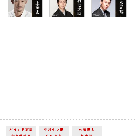
どうする家康
中村七之助
佐藤隆太