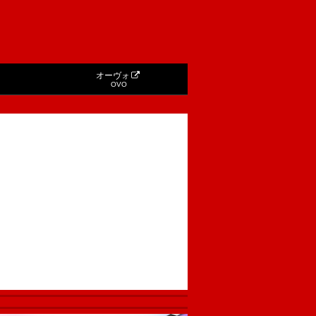
オーヴォ
OVO