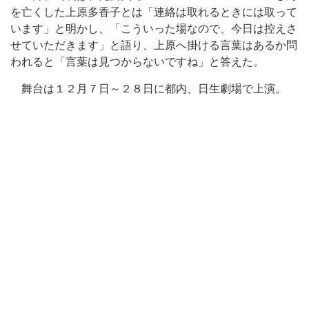
を亡くした上原多香子とは「連絡は取れるときには取って
います」と明かし、「こういった場なので、今日は控えさ
せていただきます」と語り、上原へ掛ける言葉はあるか問
われると「言葉は見つからないですね」と答えた。
舞台は１２月７日～２８日に都内、日生劇場で上演。