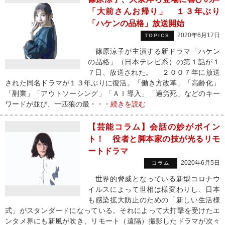
「大前さんお帰り」 １３年ぶり
「ハケンの品格」放送開始
2020年6月17日
TOPICS
篠原涼子が主演する新ドラマ「ハケン
の品格」（日本テレビ系）の第１話が１
７日、放送された。 ２００７年に放送
された同名ドラマが１３年ぶりに復活。「働き方改革」「高齢化」
「副業」「アウトソーシング」「ＡＩ導入」「過労死」などのキー
ワードが並び、一匹狼の最・・・
続きを読む
【芸能コラム】会話の妙がポイン
ト！ 役者と脚本家の技が光るリモ
ートドラマ
2020年6月5日
コラム
世界的脅威となっている新型コロナウ
イルスによって世相は様変わりし、日本
も感染拡大防止のための「新しい生活様
式」がスタンダードになっている。それによって大打撃を受けたエ
ンタメ界にも新風が吹き、リモート（遠隔）撮影したドラマが次々