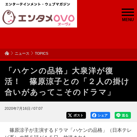
MENU
ニュース
TOPICS
「ハケンの品格」大泉洋が復
活！ 篠原涼子との「２人の掛け
合いがあってこそのドラマ」
2020年7月16日 / 07:07
ポスト
シェア
送る
篠原涼子が主演するドラマ「ハケンの品格」（日本テレ