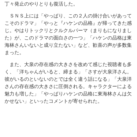
丁々発止のやりとりも復活した。
ＳＮＳ上には「やっぱり、この２人の掛け合いがあって
こそのドラマ」「やっと『ハケンの品格』が帰ってきた感
じ。やはりトックリとクルクルパーマ（まりもになりまし
た）が、このドラマの面白さの一つ」「ハケンの品格は東
海林さんいないと成り立たない」など、歓喜の声が多数集
まった。
また、大泉の存在感の大きさを改めて感じた視聴者も多
く、「洋ちゃんがいると、締まる」「さすが大泉洋さん。
彼がいるのといないのとでは全く違う話になる」「大泉洋
さんの存在感の大きさに圧倒される。キャラクターによる
魅力も増した」「やっぱりハケンの品格に東海林さんは欠
かせない」といったコメントが寄せられた。