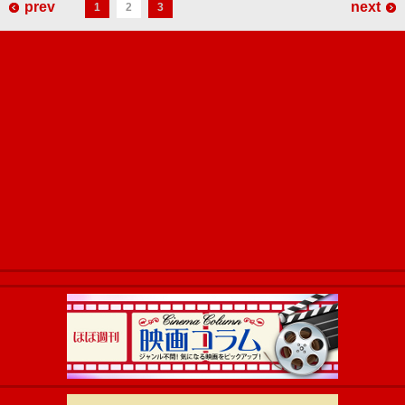
prev
next
1
2
3