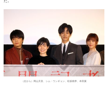
た。
（左から）岡山天音、シム・ウンギョン、松坂桃李、本田翼