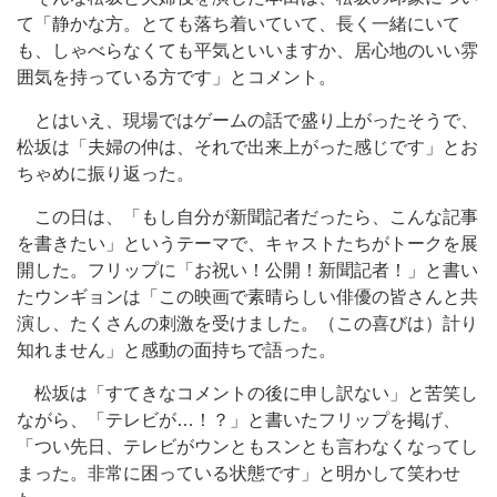
て「静かな方。とても落ち着いていて、長く一緒にいて
も、しゃべらなくても平気といいますか、居心地のいい雰
囲気を持っている方です」とコメント。
とはいえ、現場ではゲームの話で盛り上がったそうで、
松坂は「夫婦の仲は、それで出来上がった感じです」とお
ちゃめに振り返った。
この日は、「もし自分が新聞記者だったら、こんな記事
を書きたい」というテーマで、キャストたちがトークを展
開した。フリップに「お祝い！公開！新聞記者！」と書い
たウンギョンは「この映画で素晴らしい俳優の皆さんと共
演し、たくさんの刺激を受けました。（この喜びは）計り
知れません」と感動の面持ちで語った。
松坂は「すてきなコメントの後に申し訳ない」と苦笑し
ながら、「テレビが…！？」と書いたフリップを掲げ、
「つい先日、テレビがウンともスンとも言わなくなってし
まった。非常に困っている状態です」と明かして笑わせ