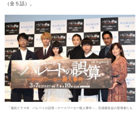
（全５話）。
「連続ドラマＷ パレートの誤算～ケースワーカー殺人事件～」完成報告会の登壇者たち