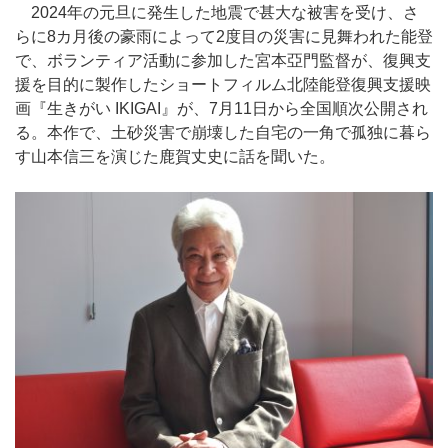
2024年の元旦に発生した地震で甚大な被害を受け、さ
らに8カ月後の豪雨によって2度目の災害に見舞われた能登
で、ボランティア活動に参加した宮本亞門監督が、復興支
援を目的に製作したショートフィルム北陸能登復興支援映
画『生きがい IKIGAI』が、7月11日から全国順次公開され
る。本作で、土砂災害で崩壊した自宅の一角で孤独に暮ら
す山本信三を演じた鹿賀丈史に話を聞いた。