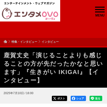
MENU
特集・インタビュー
インタビュー
鹿賀丈史「演じることよりも感じ
ることの方が先だったかなと思い
ます」『生きがい IKIGAI』【イ
ンタビュー】
2025年7月10日 / 16:00
ポスト
シェア
送る