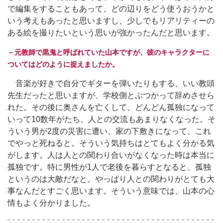
で編集をすることもあって、どの辺りをどう使うおうかと
いう考えもあったと思いますし、少しでもリアリティーの
ある絵を撮りたいという思いが強かったんだと思います。
－元教師で黒鬼と呼ばれていた山本ですが、彼のキャラクターに
ついてはどのように捉えましたか。
音楽が好きで自分でギターを弾いたりもする、いい教頭
先生だったと思いますが、学校側とぶつかって辞めさせら
れた。その後に奥さんを亡くして、どんどん孤独になって
いって10数年がたち、人との交流もあまりなくなった。そ
ういう男が2度の災害に遭い、家の下敷きになって、これ
でやっと死ねると。そういう気持ちはとてもよく分かる気
がします。人は人との関わり合いがなくなった時は本当に
孤独です。特に男性が1人で老後を暮らすとなると、孤独
というのは大敵だなと。やっぱり人との関わりがとても大
事なんだとすごく思います。そういう意味では、山本の心
情もよく分かりました。