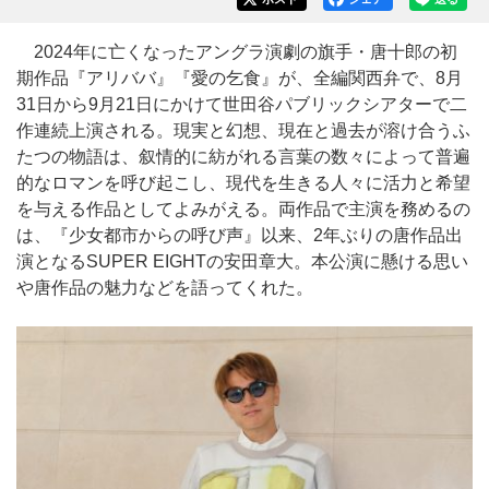
2024年に亡くなったアングラ演劇の旗手・唐十郎の初
期作品『アリババ』『愛の乞食』が、全編関西弁で、8月
31日から9月21日にかけて世田谷パブリックシアターで二
作連続上演される。現実と幻想、現在と過去が溶け合うふ
たつの物語は、叙情的に紡がれる言葉の数々によって普遍
的なロマンを呼び起こし、現代を生きる人々に活力と希望
を与える作品としてよみがえる。両作品で主演を務めるの
は、『少女都市からの呼び声』以来、2年ぶりの唐作品出
演となるSUPER EIGHTの安田章大。本公演に懸ける思い
や唐作品の魅力などを語ってくれた。