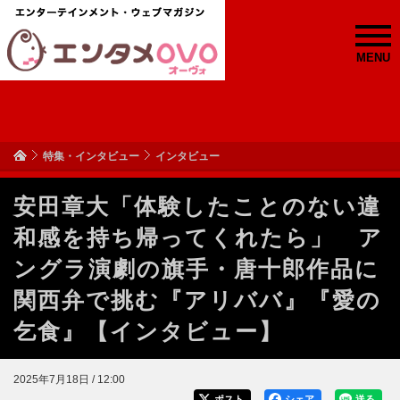
MENU
特集・インタビュー
インタビュー
安田章大「体験したことのない違
和感を持ち帰ってくれたら」 ア
ングラ演劇の旗手・唐十郎作品に
関西弁で挑む『アリババ』『愛の
乞食』【インタビュー】
2025年7月18日 / 12:00
ポスト
シェア
送る