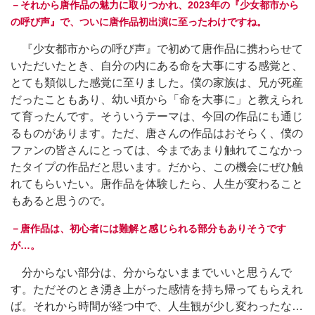
－それから唐作品の魅力に取りつかれ、2023年の『少女都市から
の呼び声』で、ついに唐作品初出演に至ったわけですね。
『少女都市からの呼び声』で初めて唐作品に携わらせて
いただいたとき、自分の内にある命を大事にする感覚と、
とても類似した感覚に至りました。僕の家族は、兄が死産
だったこともあり、幼い頃から「命を大事に」と教えられ
て育ったんです。そういうテーマは、今回の作品にも通じ
るものがあります。ただ、唐さんの作品はおそらく、僕の
ファンの皆さんにとっては、今まであまり触れてこなかっ
たタイプの作品だと思います。だから、この機会にぜひ触
れてもらいたい。唐作品を体験したら、人生が変わること
もあると思うので。
－唐作品は、初心者には難解と感じられる部分もありそうです
が…。
分からない部分は、分からないままでいいと思うんで
す。ただそのとき湧き上がった感情を持ち帰ってもらえれ
ば。それから時間が経つ中で、人生観が少し変わったな…