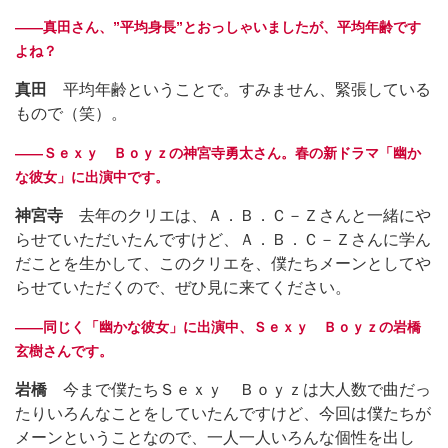
――真田さん、”平均身長”とおっしゃいましたが、平均年齢です
よね？
真田
平均年齢ということで。すみません、緊張している
もので（笑）。
――Ｓｅｘｙ Ｂｏｙｚの神宮寺勇太さん。春の新ドラマ「幽か
な彼女」に出演中です。
神宮寺
去年のクリエは、Ａ．Ｂ．Ｃ－Ｚさんと一緒にや
らせていただいたんですけど、Ａ．Ｂ．Ｃ－Ｚさんに学ん
だことを生かして、このクリエを、僕たちメーンとしてや
らせていただくので、ぜひ見に来てください。
――同じく「幽かな彼女」に出演中、Ｓｅｘｙ Ｂｏｙｚの岩橋
玄樹さんです。
岩橋
今まで僕たちＳｅｘｙ Ｂｏｙｚは大人数で曲だっ
たりいろんなことをしていたんですけど、今回は僕たちが
メーンということなので、一人一人いろんな個性を出し