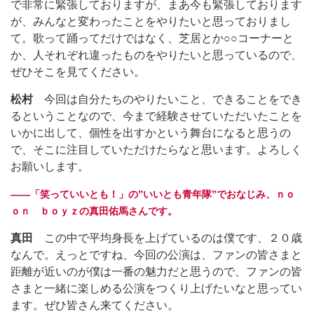
で非常に緊張しておりますが、まあ今も緊張しております
が、みんなと変わったことをやりたいと思っておりまし
て。歌って踊ってだけではなく、芝居とか○○コーナーと
か、人それぞれ違ったものをやりたいと思っているので、
ぜひそこを見てください。
松村
今回は自分たちのやりたいこと、できることをでき
るということなので、今まで経験させていただいたことを
いかに出して、個性を出すかという舞台になると思うの
で、そこに注目していただけたらなと思います。よろしく
お願いします。
――「笑っていいとも！」の”いいとも青年隊”でおなじみ、ｎｏ
ｏｎ ｂｏｙｚの真田佑馬さんです。
真田
この中で平均身長を上げているのは僕です、２０歳
なんで。えっとですね、今回の公演は、ファンの皆さまと
距離が近いのが僕は一番の魅力だと思うので、ファンの皆
さまと一緒に楽しめる公演をつくり上げたいなと思ってい
ます。ぜひ皆さん来てください。