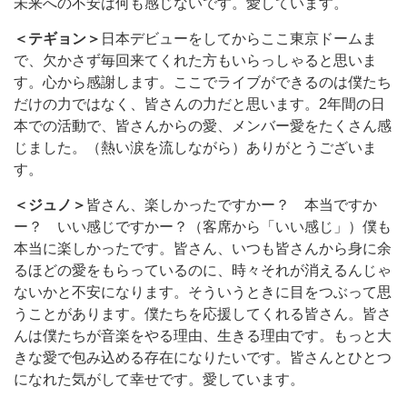
未来への不安は何も感じないです。愛しています。
＜テギョン＞
日本デビューをしてからここ東京ドームま
で、欠かさず毎回来てくれた方もいらっしゃると思いま
す。心から感謝します。ここでライブができるのは僕たち
だけの力ではなく、皆さんの力だと思います。2年間の日
本での活動で、皆さんからの愛、メンバー愛をたくさん感
じました。（熱い涙を流しながら）ありがとうございま
す。
＜ジュノ＞
皆さん、楽しかったですかー？ 本当ですか
ー？ いい感じですかー？（客席から「いい感じ」）僕も
本当に楽しかったです。皆さん、いつも皆さんから身に余
るほどの愛をもらっているのに、時々それが消えるんじゃ
ないかと不安になります。そういうときに目をつぶって思
うことがあります。僕たちを応援してくれる皆さん。皆さ
んは僕たちが音楽をやる理由、生きる理由です。もっと大
きな愛で包み込める存在になりたいです。皆さんとひとつ
になれた気がして幸せです。愛しています。