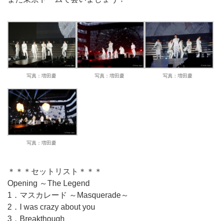
写真：増田慶
写真：増田慶
写真：増田慶
写真：増田慶
＊＊＊セットリスト＊＊＊
Opening ～The Legend
1．マスカレード ～Masquerade～
2．I was crazy about you
3．Breakthough