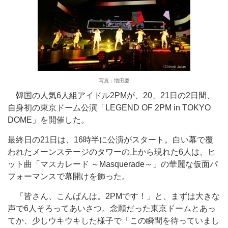
写真：増田慶
韓国の人気6人組アイドル2PMが、20、21日の2日間、
自身初の東京ドーム公演「LEGEND OF 2PM in TOKYO
DOME」を開催した。
最終日の21日は、16時半に公演がスタート。白い幕で覆
われたメーンステージのタワーの上から現れた6人は、ヒ
ット曲「マスカレード ～Masquerade～」の華麗な仮面パ
フォーマンスで幕開けを飾った。
「皆さん、こんばんは。2PMです！」と、まずは大きな
声で6人そろってあいさつ。念願だった東京ドームとあっ
てか、少しウキウキした様子で「この瞬間を待っていまし