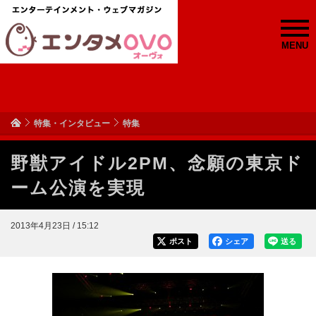
MENU
特集・インタビュー
特集
野獣アイドル2PM、念願の東京ド
ーム公演を実現
2013年4月23日 / 15:12
ポスト
シェア
送る