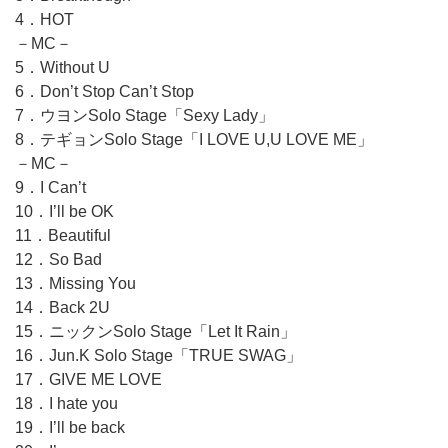
4．HOT
－MC－
5．Without U
6．Don’t Stop Can’t Stop
7．ウヨンSolo Stage「Sexy Lady」
8．テギョンSolo Stage「I LOVE U,U LOVE ME」
－MC－
9．I Can’t
10．I’ll be OK
11．Beautiful
12．So Bad
13．Missing You
14．Back 2U
15．ニックンSolo Stage「Let It Rain」
16．Jun.K Solo Stage「TRUE SWAG」
17．GIVE ME LOVE
18．I hate you
19．I’ll be back